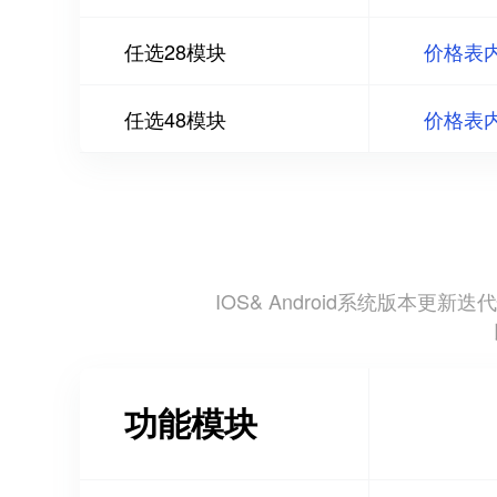
任选28模块
价格表
任选48模块
价格表
IOS& Android系统版
功能模块