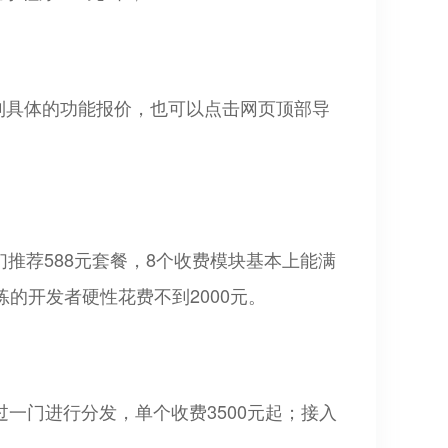
看到具体的功能报价，也可以点击网页顶部导
们推荐588元套餐，8个收费模块基本上能满
熟练的开发者硬性花费不到2000元。
过一门进行分发，单个收费3500元起；接入