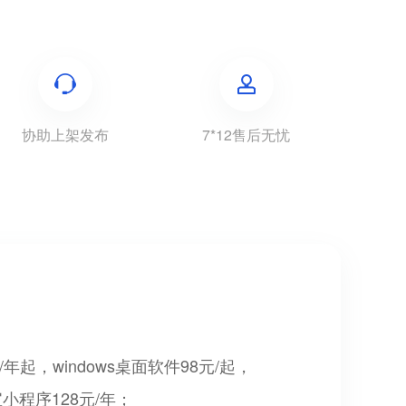
协助上架发布
7*12售后无忧
起，windows桌面软件98元/起，
宝小程序128元/年；