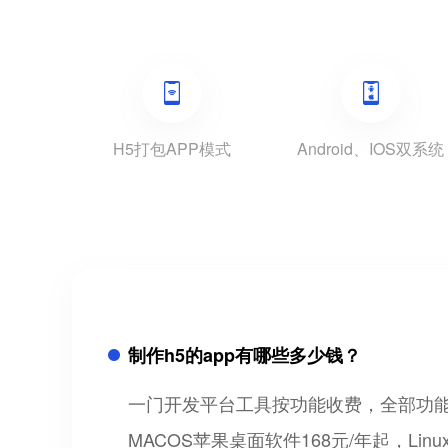
H5打包APP模式
Android、IOS双系统
制作h5的app有哪些多少钱？
一门开发平台工具按功能收费，全部功能可以免
MACOS苹果桌面软件168元/年起，Lin