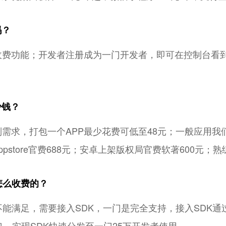
吗？
原生收费功能；开发者注册成为一门开发者，即可在控制台
；
少钱？
别需求，打包一个APP最少花费可低至48元；一般应用我
pstore官费688元；安卓上架版权局官费软著600元；
怎么收费的？
能满足，需要接入SDK，一门是完全支持，接入SDK通
接口，实现SDK快速分发至一门25万开发者使用。