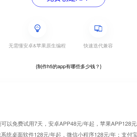
无需懂安卓&苹果原生编程
快速迭代兼容
{制作h5的app有哪些多少钱？}
费试用7天，安卓APP48元/年起，苹果APP128元/年
ux系统桌面软件128元/年起，微信小程序128元/年；支付