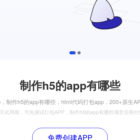
1
2
制作h5的app有哪些
，制作h5的app有哪些，html代码打包app，200+原
7天试用期，可先测试打包APP，制作h5的app有哪些满意后再付
免费创建APP