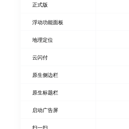
正式版
浮动功能面板
地理定位
云闪付
原生侧边栏
原生标题栏
启动广告屏
扫一扫