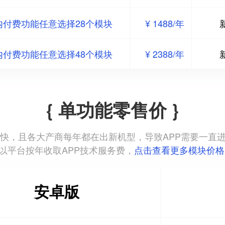
内付费功能任意选择28个模块
¥ 1488/年
内付费功能任意选择48个模块
¥ 2388/年
{ 单功能零售价 }
本更新迭代快，且各大产商每年都在出新机型，导致APP需要一
以平台按年收取APP技术服务费，
点击查看更多模块价格
安卓版