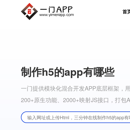
首
制作h5的app有哪些
一门提供模块化混合开发APP底层框架，用
200+原生功能、2000+映射JS接口，打包