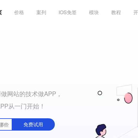
页
价格
案列
IOS免签
模块
教程
做网站的技术做APP，
APP从一门开始！
免费试用