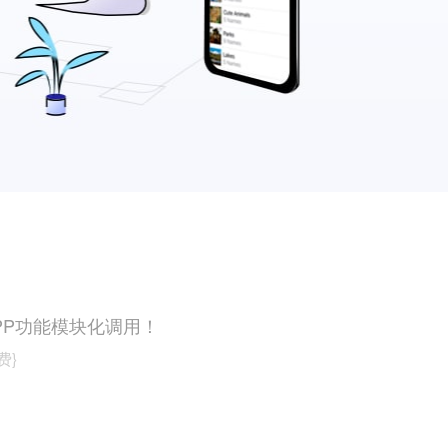
生APP功能模块化调用！
费}