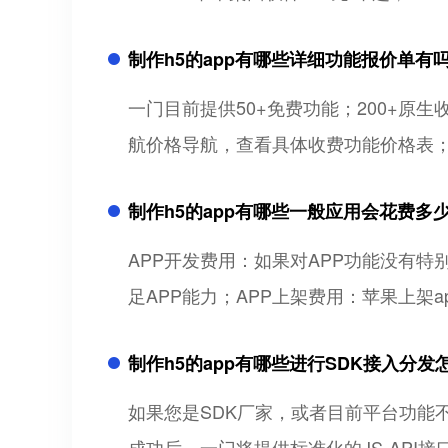
制作h5的app有哪些详细功能报价单有
一门目前提供50+免费功能；200+
航价格导航，查看具体收费功能价格表
制作h5的app有哪些一般应用会花费多
APP开发费用：如果对APP功能没有特
足APP能力；APP上架费用：苹果上架ap
制作h5的app有哪些进行SDK接入分发
如果您是SDK厂家，或者目前平台功能不
成功后，一门将提供标准化的JS-API