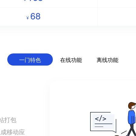
68
¥
一门特色
在线功能
离线功能
网站打包
生成移动应