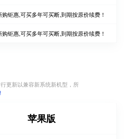
新购钜惠,可买多年可买断,到期按原价续费！
新购钜惠,可买多年可买断,到期按原价续费！
直进行更新以兼容新系统新机型，所
!
苹果版