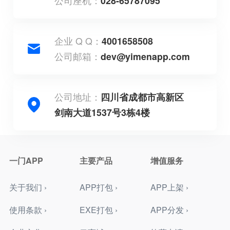
公司座机：
028-65787095
企业 Q Q：
4001658508
公司邮箱：
dev@yimenapp.com
公司地址：
四川省成都市高新区
剑南大道1537号3栋4楼
一门APP
主要产品
增值服务
关于我们 ›
APP打包 ›
APP上架 ›
使用条款 ›
EXE打包 ›
APP分发 ›