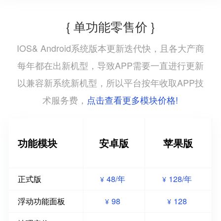
{ 单功能零售价 }
IOS& Android系统版本更新迭代快，且各大产商
每年都在出新机型，导致APP需要一直进行更新
以兼容新系统新机型，所以平台按年收取APP技
点击查看更多模块价格!
术服务费，
功能模块
安卓版
苹果版
正式版
48/年
128/年
¥
¥
浮动功能面板
98
128
¥
¥