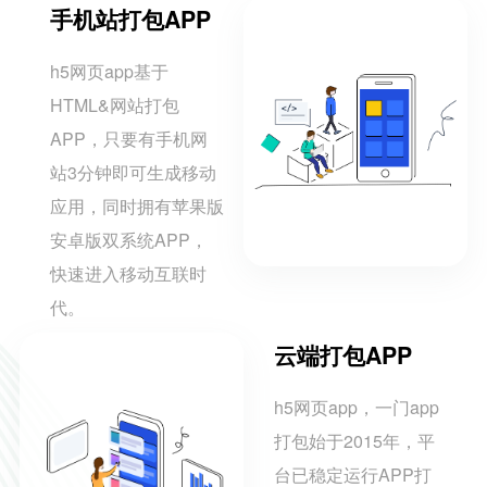
手机站打包APP
h5网页app基于
HTML&网站打包
APP，只要有手机网
站3分钟即可生成移动
应用，同时拥有苹果版
安卓版双系统APP，
快速进入移动互联时
代。
云端打包APP
h5网页app，一门app
打包始于2015年，平
台已稳定运行APP打