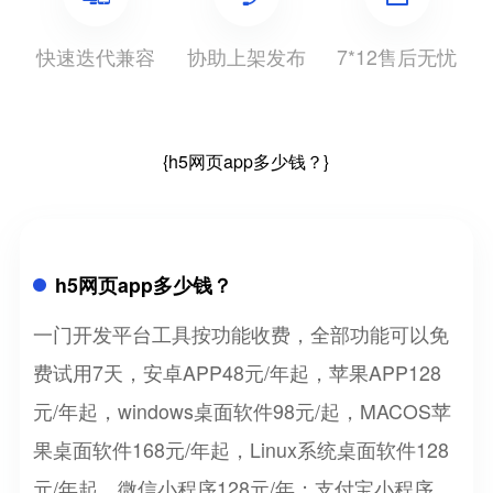
快速迭代兼容
协助上架发布
7*12售后无忧
{h5网页app多少钱？}
h5网页app多少钱？
一门开发平台工具按功能收费，全部功能可以免
费试用7天，安卓APP48元/年起，苹果APP128
元/年起，windows桌面软件98元/起，MACOS苹
果桌面软件168元/年起，Linux系统桌面软件128
元/年起，微信小程序128元/年；支付宝小程序