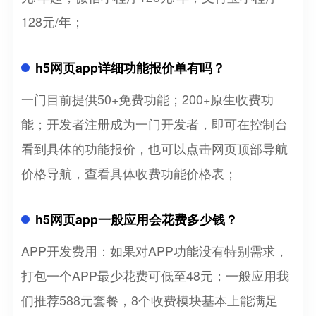
128元/年；
h5网页app详细功能报价单有吗？
一门目前提供50+免费功能；200+原生收费功
能；开发者注册成为一门开发者，即可在控制台
看到具体的功能报价，也可以点击网页顶部导航
价格导航，查看具体收费功能价格表；
h5网页app一般应用会花费多少钱？
APP开发费用：如果对APP功能没有特别需求，
打包一个APP最少花费可低至48元；一般应用我
们推荐588元套餐，8个收费模块基本上能满足