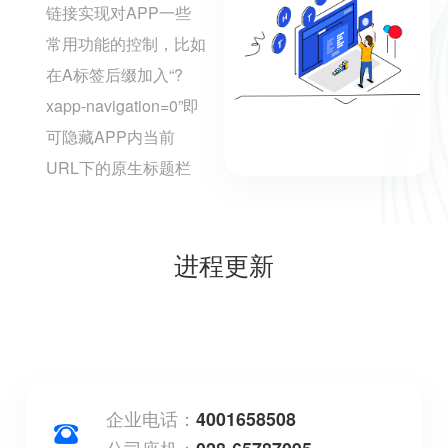
链接实现对APP一些
常用功能的控制，比如
在A标签后缀加入“?
xapp-navigation=0”即
可隐藏APP内当前
URL下的原生标题栏
进程更新
企业电话：
4001658508