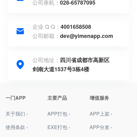
公司座机：
028-65787095
企业 Q Q：
4001658508
公司邮箱：
dev@yimenapp.com
公司地址：
四川省成都市高新区
剑南大道1537号3栋4楼
一门APP
主要产品
增值服务
关于我们 ›
APP打包 ›
APP上架 ›
使用条款 ›
EXE打包 ›
APP分发 ›