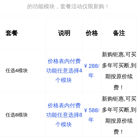
的功能模块，套餐活动仅限新购！
套餐
说明
价格
备注
新购钜惠,可买
价格表内付费
多年可买断,到
¥ 288/
功能任意选择4
任选4模块
年
期按原价续
个模块
费！
新购钜惠,可买
价格表内付费
多年可买断,到
¥ 588/
功能任意选择8
任选8模块
年
期按原价续
个模块
费！