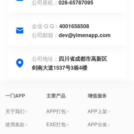
公司座机：
028-65787095
企业 Q Q：
4001658508
公司邮箱：
dev@yimenapp.com
公司地址：
四川省成都市高新区
剑南大道1537号3栋4楼
一门APP
主要产品
增值服务
关于我们 ›
APP打包 ›
APP上架 ›
使用条款 ›
EXE打包 ›
APP分发 ›