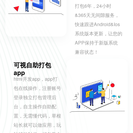
打包6年，24小时
&365天无间隙服务，
快速跟进Android&Ios
系统版本更新，让您的
APP保持于新版系统
兼容状态！
可视自助打包
app
html开发app，app打
包在线操作，注册账号
登录独立打包管理后
台，自主操作自助配
置，无需懂代码，草根
站长就可以做应用，玩