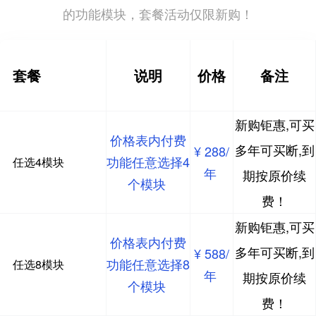
的功能模块，套餐活动仅限新购！
套餐
说明
价格
备注
新购钜惠,可买
价格表内付费
多年可买断,到
¥ 288/
功能任意选择4
任选4模块
年
期按原价续
个模块
费！
新购钜惠,可买
价格表内付费
多年可买断,到
¥ 588/
功能任意选择8
任选8模块
年
期按原价续
个模块
费！