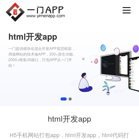
html开发app
一门提供模块化混合开发APP底层框架，
用做网站的技术做APP，200+原生功能、
2000+映射JS接口，打包APP从一门开
始！
1
2
html开发app
H5手机网站打包app，html开发app，html代码打