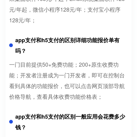
元/年起，微信小程序128元/年；支付宝小程序
128元/年；
app支付和h5支付的区别详细功能报价单有
吗？
一门目前提供50+免费功能；200+原生收费功
能；开发者注册成为一门开发者，即可在控制台
看到具体的功能报价，也可以点击网页顶部导航
价格导航，查看具体收费功能价格表；
app支付和h5支付的区别一般应用会花费多少
钱？