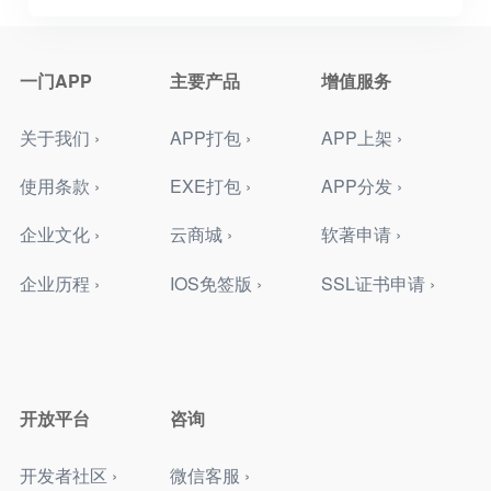
一门APP
主要产品
增值服务
关于我们 ›
APP打包 ›
APP上架 ›
使用条款 ›
EXE打包 ›
APP分发 ›
企业文化 ›
云商城 ›
软著申请 ›
企业历程 ›
IOS免签版 ›
SSL证书申请 ›
开放平台
咨询
开发者社区 ›
微信客服 ›