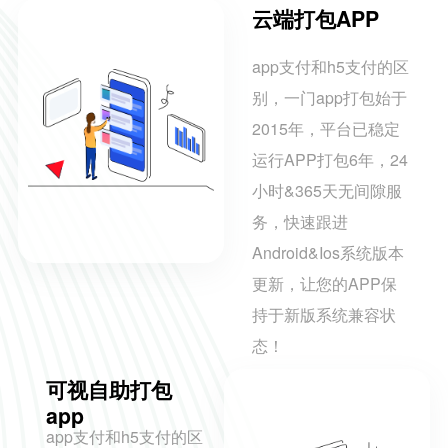
云端打包APP
app支付和h5支付的区
别，一门app打包始于
2015年，平台已稳定
运行APP打包6年，24
小时&365天无间隙服
务，快速跟进
Android&Ios系统版本
更新，让您的APP保
持于新版系统兼容状
态！
可视自助打包
app
app支付和h5支付的区