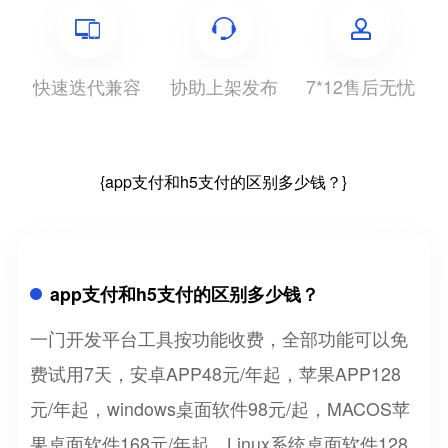
快速迭代兼容
协助上架发布
7*12售后无忧
{app支付和h5支付的区别多少钱？}
app支付和h5支付的区别多少钱？
一门开发平台工具按功能收费，全部功能可以免
费试用7天，安卓APP48元/年起，苹果APP128
元/年起，windows桌面软件98元/起，MACOS苹
果桌面软件168元/年起，Linux系统桌面软件128