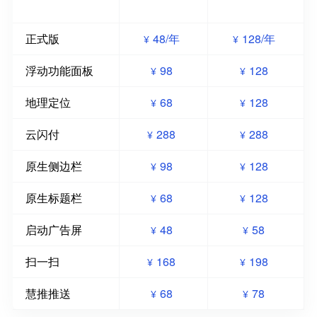
正式版
48/年
128/年
¥
¥
浮动功能面板
98
128
¥
¥
地理定位
68
128
¥
¥
云闪付
288
288
¥
¥
原生侧边栏
98
128
¥
¥
原生标题栏
68
128
¥
¥
启动广告屏
48
58
¥
¥
扫一扫
168
198
¥
¥
慧推推送
68
78
¥
¥