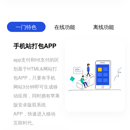
一门特色
在线功能
离线功能
手机站打包APP
app支付和h5支付的区
别基于HTML&网站打
包APP，只要有手机
网站3分钟即可生成移
动应用，同时拥有苹果
版安卓版双系统
APP，快速进入移动
互联时代。