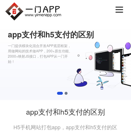
app支付和h5支付的区别
一门提供模块化混合开发APP底层框架，
用做网站的技术做APP，200+原生功能、
2000+映射JS接口，打包APP从一门开
始！
1
2
app支付和h5支付的区别
H5手机网站打包app，app支付和h5支付的区