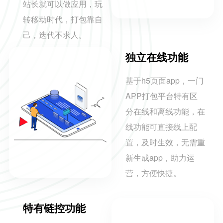
站长就可以做应用，玩
转移动时代，打包靠自
己，迭代不求人。
独立在线功能
基于h5页面app，一门
APP打包平台特有区
分在线和离线功能，在
线功能可直接线上配
置，及时生效，无需重
新生成app，助力运
营，方便快捷。
特有链控功能