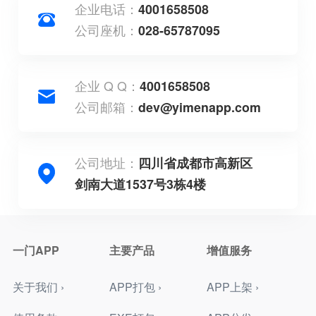
企业电话：
4001658508
公司座机：
028-65787095
企业 Q Q：
4001658508
公司邮箱：
dev@yimenapp.com
公司地址：
四川省成都市高新区
剑南大道1537号3栋4楼
一门APP
主要产品
增值服务
关于我们 ›
APP打包 ›
APP上架 ›