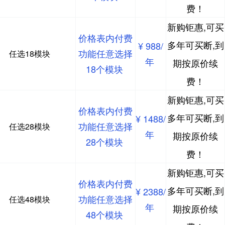
费！
新购钜惠,可买
价格表内付费
多年可买断,到
¥ 988/
功能任意选择
任选18模块
年
期按原价续
18个模块
费！
新购钜惠,可买
价格表内付费
多年可买断,到
¥ 1488/
功能任意选择
任选28模块
年
期按原价续
28个模块
费！
新购钜惠,可买
价格表内付费
多年可买断,到
¥ 2388/
功能任意选择
任选48模块
年
期按原价续
48个模块