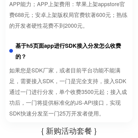
APP能力；APP上架费用：苹果上架appstore官
费688元；安卓上架版权局官费软著600元；熟练
的开发者硬性花费不到2000元。
基于h5页面app进行SDK接入分发怎么收费
的？
如果您是SDK厂家，或者目前平台功能不能满
足，需要接入SDK，一门是完全支持，接入SDK
通过一门进行分发，单个收费3500元起；接入成
功后，一门将提供标准化的JS-API接口，实现
SDK快速分发至一门25万开发者使用。
{ 新购活动套餐 }