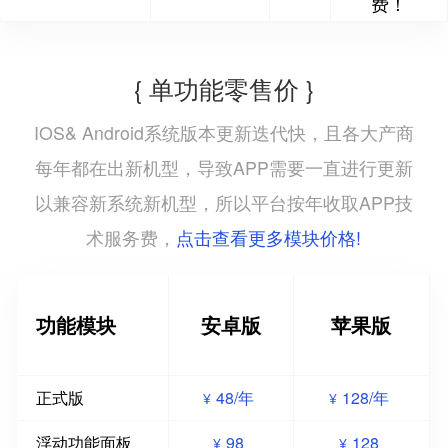
费！
{ 单功能零售价 }
IOS& Android系统版本更新迭代快，且各大产商
每年都在出新机型，导致APP需要一直进行更新
以兼容新系统新机型，所以平台按年收取APP技
点击查看更多模块价格!
术服务费，
功能模块
安卓版
苹果版
正式版
48/年
128/年
¥
¥
浮动功能面板
98
128
¥
¥