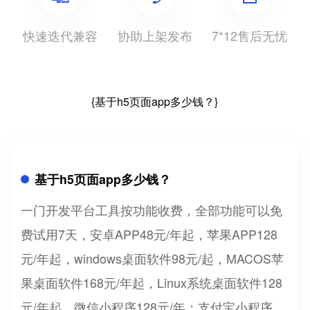
快速迭代兼容
协助上架发布
7*12售后无忧
{基于h5页面app多少钱？}
基于h5页面app多少钱？
一门开发平台工具按功能收费，全部功能可以免
费试用7天，安卓APP48元/年起，苹果APP128
元/年起，windows桌面软件98元/起，MACOS苹
果桌面软件168元/年起，Linux系统桌面软件128
元/年起，微信小程序128元/年；支付宝小程序