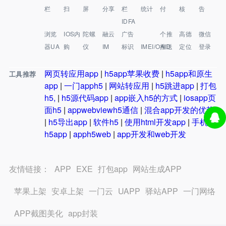
栏
扫
屏
分享
栏
统计
付
核
告
IDFA
浏览
IOS内
陀螺
融云
广告
个推
高德
微信
器UA
购
仪
IM
标识
IMEI/OAID
推送
定位
登录
网页转应用app
|
h5app苹果收费
|
h5app和原生
工具推荐
app
|
一门apph5
|
网站转应用
|
h5跳进app
|
打包
h5,
|
h5源代码app
|
app嵌入h5的方式
|
iosapp页
面h5
|
appwebviewh5通信
|
混合app开发的优势
|
h5导出app
|
软件h5
|
使用html开发app
|
手机
h5app
|
apph5web
|
app开发和web开发
友情链接：
APP
EXE
打包app
网站生成APP
苹果上架
安卓上架
一门云
UAPP
驿站APP
一门网络
APP截图美化
app封装